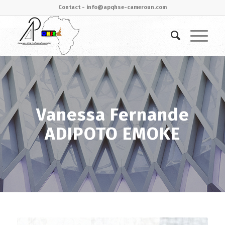
Contact - info@apqhse-cameroun.com
Vanessa Fernande
ADIPOTO EMOKE